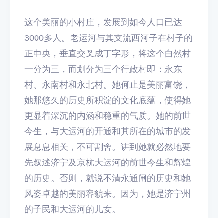
这个美丽的小村庄，发展到如今人口已达
3000多人。老运河与其支流西河子在村子的
正中央，垂直交叉成丁字形，将这个自然村
一分为三，而划分为三个行政村即：永东
村、永南村和永北村。她何止是美丽富饶，
她那悠久的历史所积淀的文化底蕴，使得她
更显着深沉的内涵和稳重的气质。她的前世
今生，与大运河的开通和其所在的城市的发
展息息相关，不可割舍。讲到她就必然地要
先叙述济宁及京杭大运河的前世今生和辉煌
的历史。否则，就说不清永通闸的历史和她
风姿卓越的美丽容貌来。因为，她是济宁州
的子民和大运河的儿女。