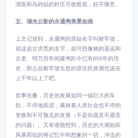
湖面和岛屿似的村庄尽收眼底，好不惬意。
五、湖光云影的永通闸美景如画
上文记述到，永通闸的原始名字叫耐牢坡，
就这远古洪荒的名字，就可想像她的遥远和
古老。明万历年间建闸距今已有655年的历
史，那么自耐牢坡生息的原住民推测也该在
上千年以上了吧。
世事沧桑，历史的发展如同一辐巨大的车
轮，不停地前进，裹挟着人类社会也不停的
变换和不可预见的发展（不是你愿意不愿意
的问题）。又有谁能想到，历史的大潮如疾
风暴雨似的将记忆中和想象的一切，冲击的