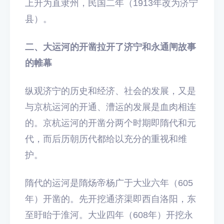
上升为直隶州，民国二年（1913年改为济宁
县）。
二、大运河的开凿拉开了济宁和永通闸故事
的帷幕
纵观济宁的历史和经济、社会的发展，又是
与京杭运河的开通、漕运的发展是血肉相连
的。京杭运河的开凿分两个时期即隋代和元
代，而后历朝历代都给以充分的重视和维
护。
隋代的运河是隋炀帝杨广于大业六年（605
年）开凿的。先开挖通济渠即西自洛阳，东
至盱眙于淮河。大业四年（608年）开挖永