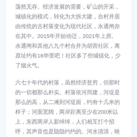
荡然无存。经济发展的需要，矿山的开采，
城镇化的模式，转化为大拆大建，合村并居
由传统的古村落变化为现代社区，永通闸亦
在其中。2015年开始动迁，2021年上房。
永通闸和其他八九个村合并为胡营社区，离
原址约有16华里吧！社区多了些城镇化，少
了烟火气。
六七十年代的村落，虽然经济贫穷，但那时
的一切都那么朴实。村落依河而建，河堤是
那么的高，从二滩到河堤面，约有十几米的
样子；河面宽阔，两岸距离至少在200米以
上，东西两岸人影绰绰，人们相互打个招
呼，其声音也是隐隐约约的。河水清清，映