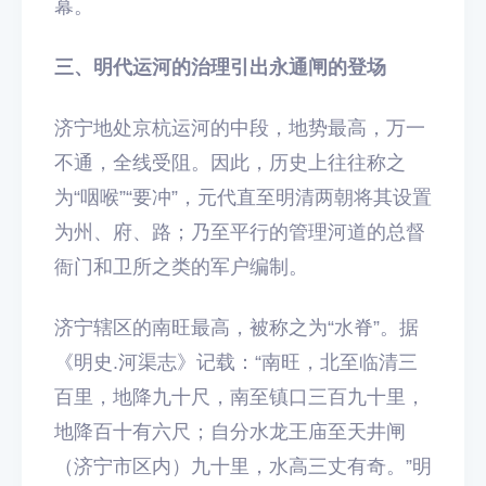
幕。
三、明代运河的治理引出永通闸的登场
济宁地处京杭运河的中段，地势最高，万一
不通，全线受阻。因此，历史上往往称之
为“咽喉”“要冲”，元代直至明清两朝将其设置
为州、府、路；乃至平行的管理河道的总督
衙门和卫所之类的军户编制。
济宁辖区的南旺最高，被称之为“水脊”。据
《明史.河渠志》记载：“南旺，北至临清三
百里，地降九十尺，南至镇口三百九十里，
地降百十有六尺；自分水龙王庙至天井闸
（济宁市区内）九十里，水高三丈有奇。”明