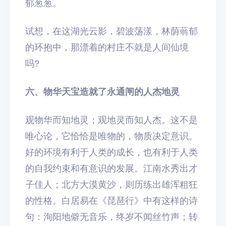
郁葱葱。
试想，在这湖光云影，碧波荡漾，林荫蓊郁
的环抱中，那漂着的村庄不就是人间仙境
吗?
六、物华天宝造就了永通闸的人杰地灵
观物华而知地灵；观地灵而知人杰。这不是
唯心论，它恰恰是唯物的，物质决定意识。
好的环境有利于人类的成长，也有利于人类
的自我约束和有意识的发展。江南水秀出才
子佳人；北方大漠黄沙，则历练出雄浑粗狂
的性格。白居易在《琵琶行》中有这样的诗
句：洵阳地僻无音乐，终岁不闻丝竹声；转