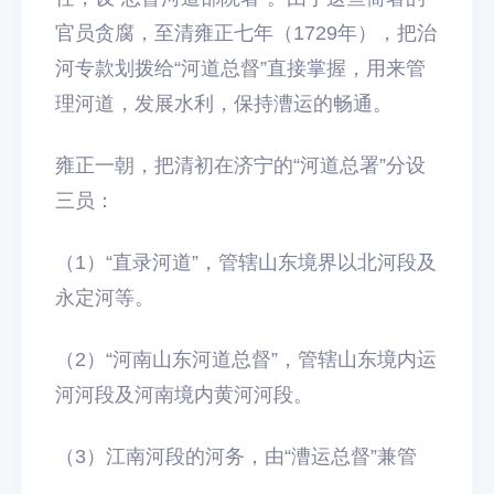
官员贪腐，至清雍正七年（1729年），把治
河专款划拨给“河道总督”直接掌握，用来管
理河道，发展水利，保持漕运的畅通。
雍正一朝，把清初在济宁的“河道总署”分设
三员：
（1）“直录河道”，管辖山东境界以北河段及
永定河等。
（2）“河南山东河道总督”，管辖山东境内运
河河段及河南境内黄河河段。
（3）江南河段的河务，由“漕运总督”兼管