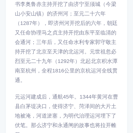
书李奥鲁赤主持开挖了由济宁至须城（今梁
山小安山镇）的济州河；至元二十六年
（1287年），即济州河开挖后的六年，朝廷
又任命协理马之贞主持开挖由东平至临清的
会通河；三年后，又任命水利专家郭守敬主
持开挖了北京至天津的北运河。元世祖忽必
烈至元二十九年（1292年）北起北京积水潭
南至杭州，全程1816公里的京杭运河全线贯
通。
元运河建成后，通航45年。1344年黄河在曹
县白茅堤决口，使得济宁、菏泽间的大片土
地被淹，河道淤塞，为明代治理运河埋下了
伏笔。那么济宁和永通闸的故事也将拉开帷